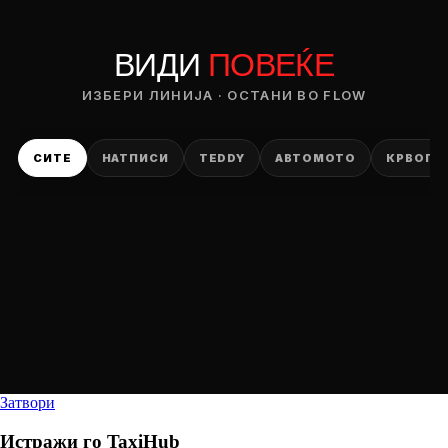
ВИДИ
ПОВЕЌЕ
ИЗБЕРИ ЛИНИЈА · ОСТАНИ ВО FLOW
СИТЕ
НАТПИСИ
TEDDY
АВТОМОТО
КРВОПИ
Затвори
Истражи го
TaxiHub