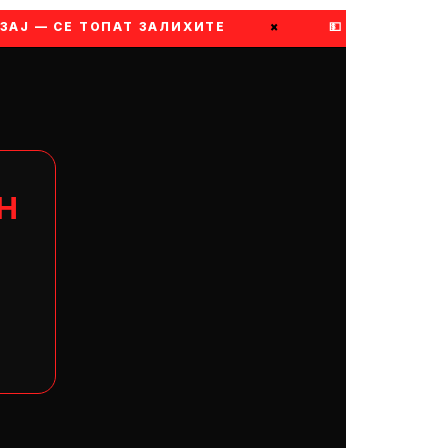
ЗАЈ — СЕ ТОПАТ ЗАЛИХИТЕ
×
💵 ПЛАТИ ВО 
Н