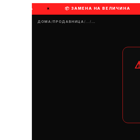
ПРИ ДОСТАВА
×
📦 ЗАМЕНА НА ВЕЛИЧИНА
ДОМА
/
ПРОДАВНИЦА
/
…
/
…