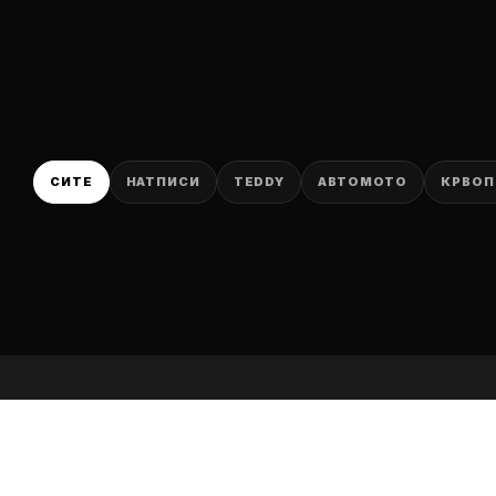
P
СИТЕ
НАТПИСИ
TEDDY
АВТОМОТО
КРВОП