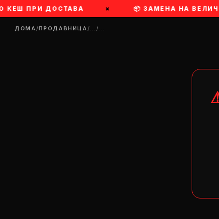
О КЕШ ПРИ ДОСТАВА
×
📦 ЗАМЕНА НА ВЕЛИЧ
ДОМА
/
ПРОДАВНИЦА
/
…
/
…
DR