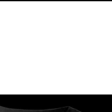
— ден
ИЗБЕРИ ОПЦИЈА
ПЛАТИ ПРИ ДОСТАВА ВО КЕШ