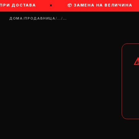
И ДОСТАВА
×
📦 ЗАМЕНА НА ВЕЛИЧИНА
×
ДОМА
/
ПРОДАВНИЦА
/
…
/
…