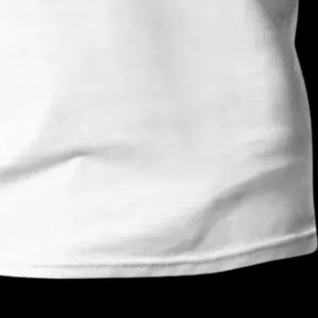
OP 04
RODUCT