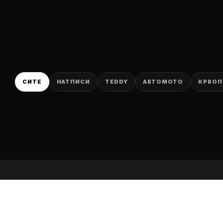
P
СИТЕ
НАТПИСИ
TEDDY
АВТОМОТО
КРВОП