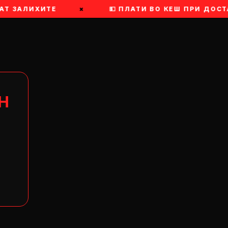
ПАТ ЗАЛИХИТЕ
×
💵 ПЛАТИ ВО КЕШ ПРИ ДОСТ
Н