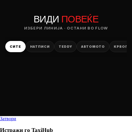
ВИДИ
ПОВЕЌЕ
ИЗБЕРИ ЛИНИЈА · ОСТАНИ ВО FLOW
СИТЕ
НАТПИСИ
TEDDY
АВТОМОТО
КРВОПИ
Затвори
Истражи го
TaxiHub