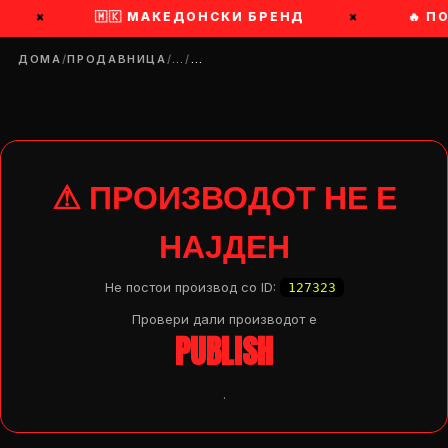
×
🇲🇰 МАКЕДОНСКИ БРЕНД
×
🔥 П
ДОМА
/
ПРОДАВНИЦА
/
…
/
…
⚠ ПРОИЗВОДОТ НЕ Е
НАЈДЕН
Не постои производ со ID:
127323
Провери дали производот e
PUBLISH
.