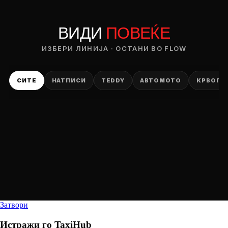
ВИДИ
ПОВЕЌЕ
ИЗБЕРИ ЛИНИЈА · ОСТАНИ ВО FLOW
СИТЕ
НАТПИСИ
TEDDY
АВТОМОТО
КРВОПИ
Затвори
Истражи го
TaxiHub