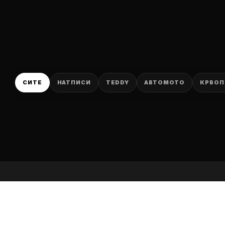
P
СИТЕ
НАТПИСИ
TEDDY
АВТОМОТО
КРВОП