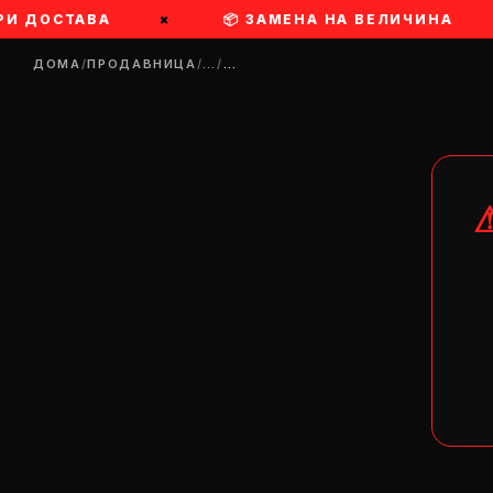
РИ ДОСТАВА
×
📦 ЗАМЕНА НА ВЕЛИЧИНА
ДОМА
/
ПРОДАВНИЦА
/
…
/
…
DR