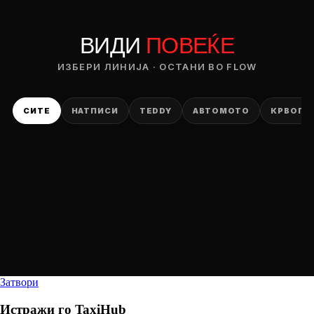
ВИДИ
ПОВЕЌЕ
ИЗБЕРИ ЛИНИЈА · ОСТАНИ ВО FLOW
СИТЕ
НАТПИСИ
TEDDY
АВТОМОТО
КРВОПИ
Затвори
Истражи го
TaxiHub