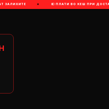
Т ЗАЛИХИТЕ
×
💵 ПЛАТИ ВО КЕШ ПРИ ДОСТА
Н