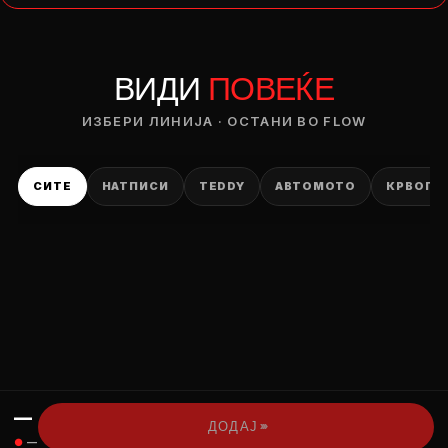
— ден
ВИДИ
ПОВЕЌЕ
ИЗБЕРИ ОПЦИЈА
ПЛАТИ ПРИ ДОСТАВА ВО КЕШ
ИЗБЕРИ ЛИНИЈА · ОСТАНИ ВО FLOW
СИТЕ
НАТПИСИ
TEDDY
АВТОМОТО
КРВОПИ
—
›››
ДОДАЈ
●
—