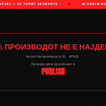
РЗАЈ — СЕ ТОПАТ ЗАЛИХИТЕ
×
💵 ПЛАТИ ВО
⚠ ПРОИЗВОДОТ НЕ Е НАЈДЕ
Не постои производ со ID:
97325
Провери дали производот e
PUBLISH
.