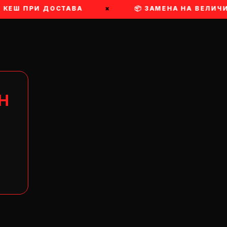
 КЕШ ПРИ ДОСТАВА
×
📦 ЗАМЕНА НА ВЕЛИЧИ
Н