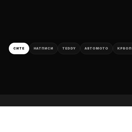
P
СИТЕ
НАТПИСИ
TEDDY
АВТОМОТО
КРВОП