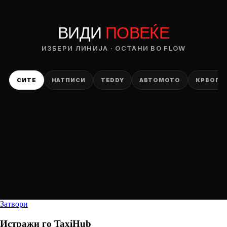
ВИДИ
ПОВЕЌЕ
ИЗБЕРИ ЛИНИЈА · ОСТАНИ ВО FLOW
СИТЕ
НАТПИСИ
TEDDY
АВТОМОТО
КРВОПИ
Затвори
Истражи го
TaxiHub