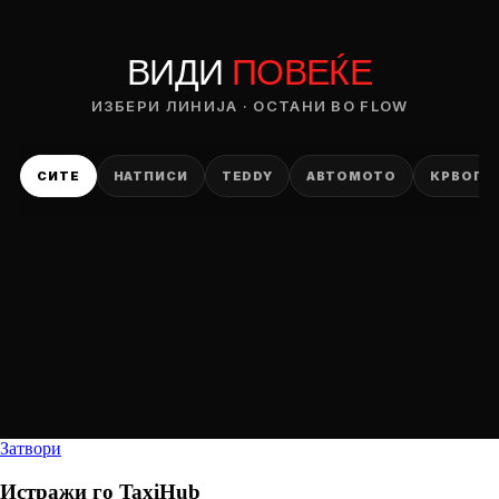
ВИДИ
ПОВЕЌЕ
ИЗБЕРИ ЛИНИЈА · ОСТАНИ ВО FLOW
СИТЕ
НАТПИСИ
TEDDY
АВТОМОТО
КРВОПИ
Затвори
Истражи го
TaxiHub