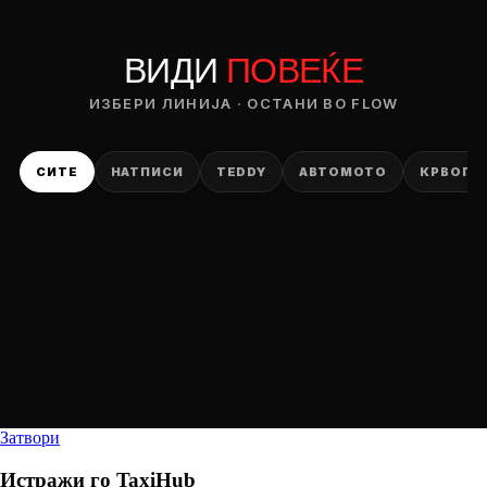
ВИДИ
ПОВЕЌЕ
ИЗБЕРИ ЛИНИЈА · ОСТАНИ ВО FLOW
СИТЕ
НАТПИСИ
TEDDY
АВТОМОТО
КРВОПИ
Затвори
Истражи го
TaxiHub