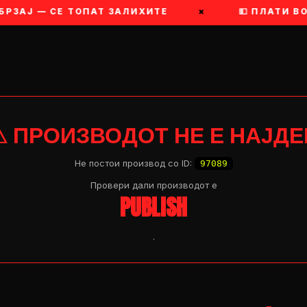
РЗАЈ — СЕ ТОПАТ ЗАЛИХИТЕ
×
💵 ПЛАТИ ВО
⚠ ПРОИЗВОДОТ НЕ Е НАЈДЕ
Не постои производ со ID:
97089
Провери дали производот e
PUBLISH
.