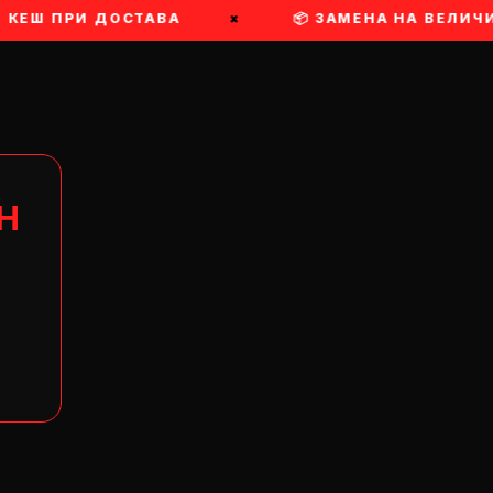
 КЕШ ПРИ ДОСТАВА
×
📦 ЗАМЕНА НА ВЕЛИЧИ
Н