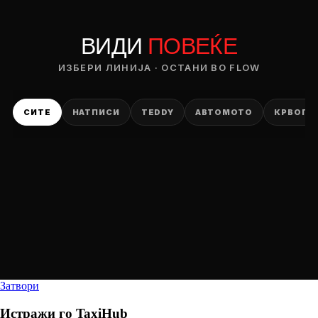
ВИДИ
ПОВЕЌЕ
ИЗБЕРИ ЛИНИЈА · ОСТАНИ ВО FLOW
СИТЕ
НАТПИСИ
TEDDY
АВТОМОТО
КРВОПИ
Затвори
Истражи го
TaxiHub