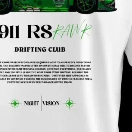
OP 04
RODUCT