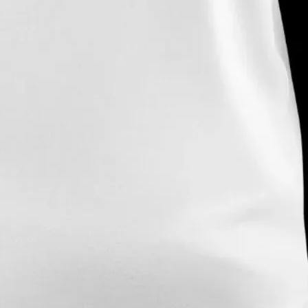
— ден
ИЗБЕРИ ОПЦИЈА
ПЛАТИ ПРИ ДОСТАВА ВО КЕШ