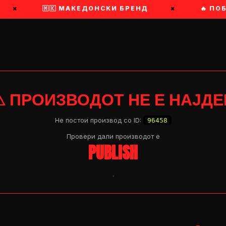
×
🇲🇰 МАКЕДОНСКИ БРЕНД
×
🔥 ПОБРЗ
⚠ ПРОИЗВОДОТ НЕ Е НАЈДЕ
Не постои производ со ID:
96458
Провери дали производот e
PUBLISH
.