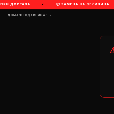
РИ ДОСТАВА
×
📦 ЗАМЕНА НА ВЕЛИЧИНА
ДОМА
/
ПРОДАВНИЦА
/
…
/
…