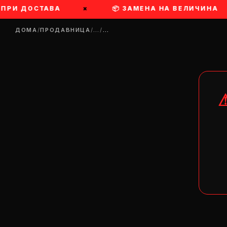
РИ ДОСТАВА
×
📦 ЗАМЕНА НА ВЕЛИЧИНА
ДОМА
/
ПРОДАВНИЦА
/
…
/
…