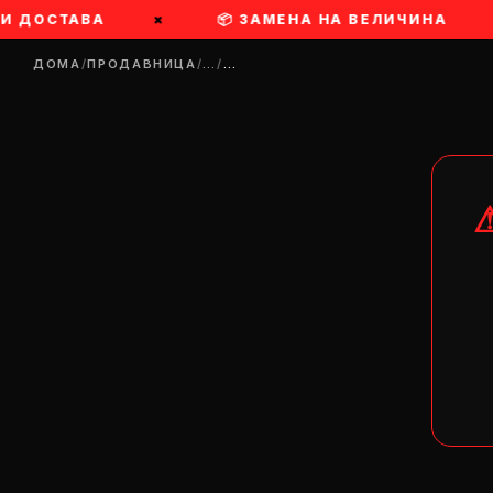
РИ ДОСТАВА
×
📦 ЗАМЕНА НА ВЕЛИЧИНА
ДОМА
/
ПРОДАВНИЦА
/
…
/
…
DR