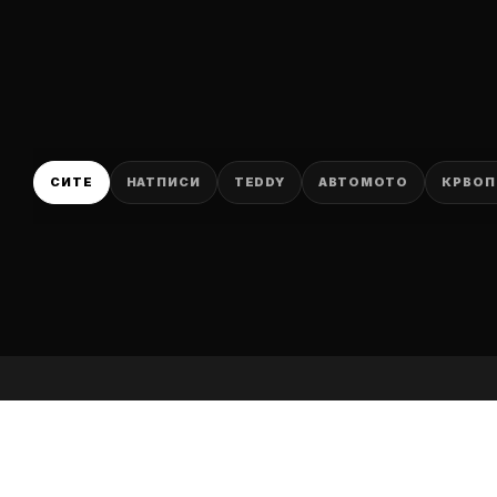
P
СИТЕ
НАТПИСИ
TEDDY
АВТОМОТО
КРВОП