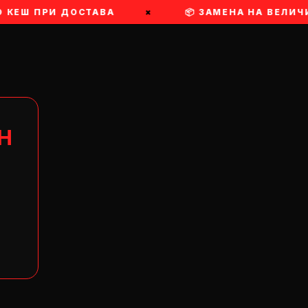
О КЕШ ПРИ ДОСТАВА
×
📦 ЗАМЕНА НА ВЕЛИЧ
Н