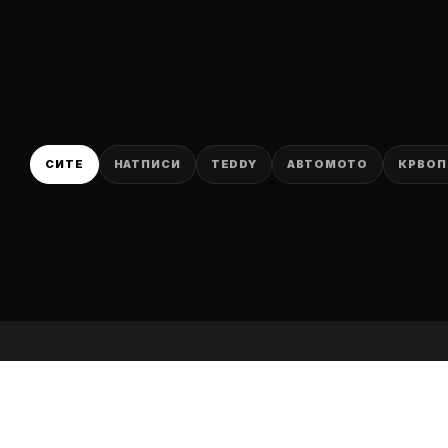
P
СИТЕ
НАТПИСИ
TEDDY
АВТОМОТО
КРВОП