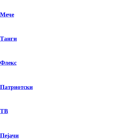
Мече
Танги
Флекс
Патриотски
DR
P
ТВ
Пејачи