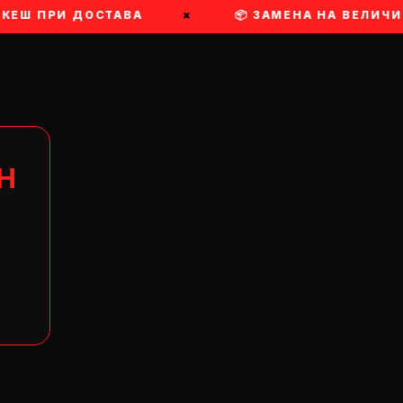
КЕШ ПРИ ДОСТАВА
×
📦 ЗАМЕНА НА ВЕЛИЧИН
Н