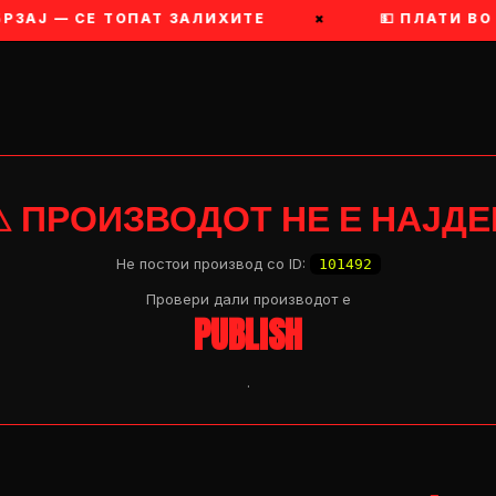
РЗАЈ — СЕ ТОПАТ ЗАЛИХИТЕ
×
💵 ПЛАТИ ВО 
⚠ ПРОИЗВОДОТ НЕ Е НАЈДЕ
Не постои производ со ID:
101492
Провери дали производот e
PUBLISH
.