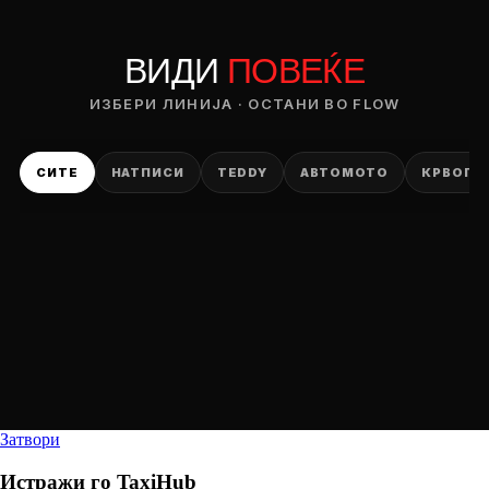
ВИДИ
ПОВЕЌЕ
ИЗБЕРИ ЛИНИЈА · ОСТАНИ ВО FLOW
СИТЕ
НАТПИСИ
TEDDY
АВТОМОТО
КРВОПИ
Затвори
Истражи го
TaxiHub