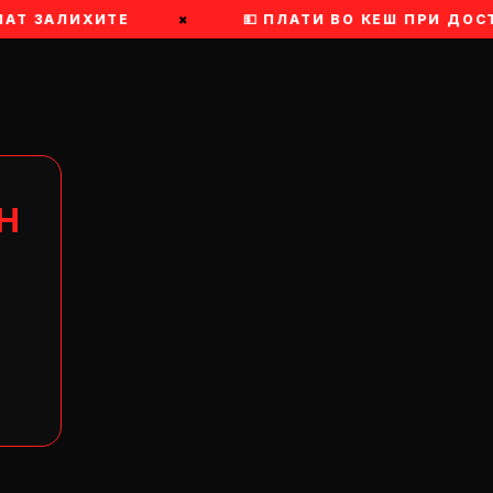
ПАТ ЗАЛИХИТЕ
×
💵 ПЛАТИ ВО КЕШ ПРИ ДОС
Н