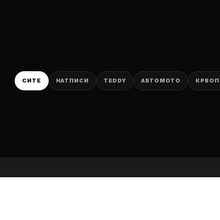
P
СИТЕ
НАТПИСИ
TEDDY
АВТОМОТО
КРВОП