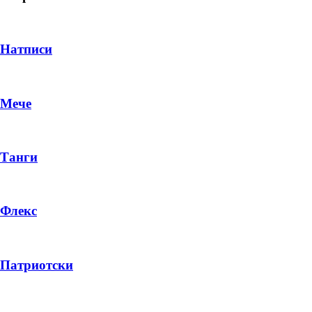
Натписи
Мече
Танги
Флекс
DROP 04
PRODUCT
Патриотски