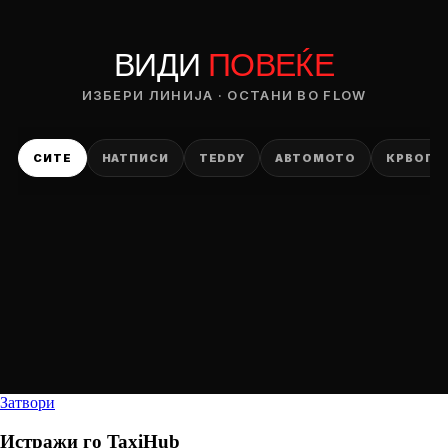
ВИДИ
ПОВЕЌЕ
ИЗБЕРИ ЛИНИЈА · ОСТАНИ ВО FLOW
СИТЕ
НАТПИСИ
TEDDY
АВТОМОТО
КРВОПИ
Затвори
Истражи го
TaxiHub