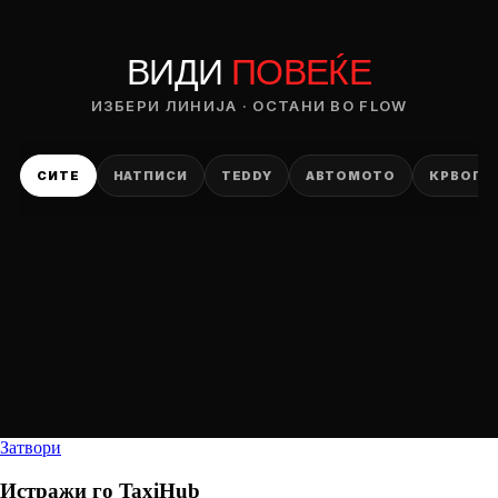
ВИДИ
ПОВЕЌЕ
ИЗБЕРИ ЛИНИЈА · ОСТАНИ ВО FLOW
СИТЕ
НАТПИСИ
TEDDY
АВТОМОТО
КРВОПИ
Затвори
Истражи го
TaxiHub