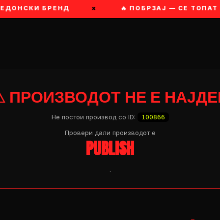
ЕДОНСКИ БРЕНД
×
🔥 ПОБРЗАЈ — СЕ ТОПАТ 
⚠ ПРОИЗВОДОТ НЕ Е НАЈДЕ
Не постои производ со ID:
100866
Провери дали производот e
PUBLISH
.