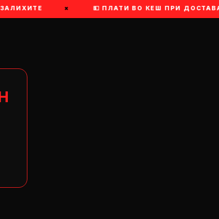
ЗАЛИХИТЕ
×
💵 ПЛАТИ ВО КЕШ ПРИ ДОСТАВА
Н