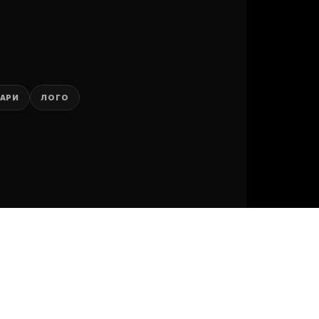
АРИ
ЛОГО