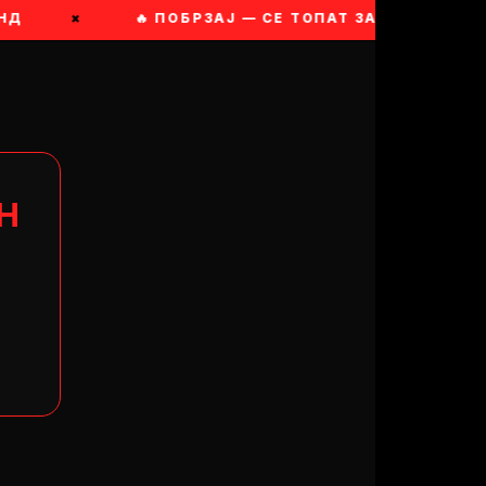
НД
×
🔥 ПОБРЗАЈ — СЕ ТОПАТ ЗАЛИХИТЕ
Н