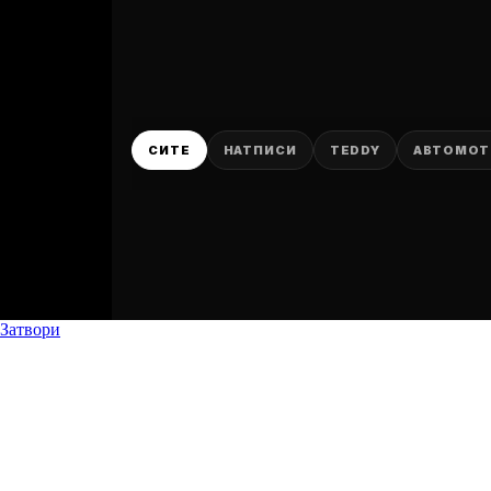
P
СИТЕ
НАТПИСИ
TEDDY
АВТОМО
Затвори