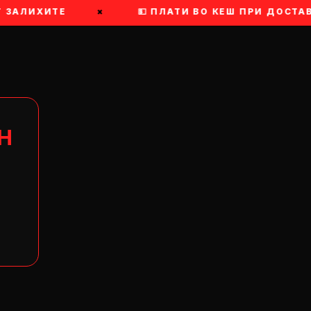
 ЗАЛИХИТЕ
×
💵 ПЛАТИ ВО КЕШ ПРИ ДОСТАВА
Н