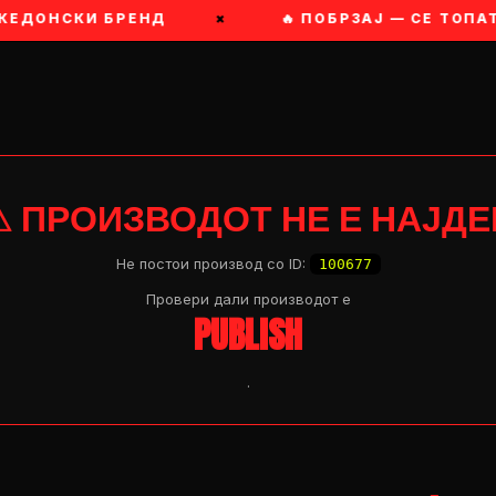
КЕДОНСКИ БРЕНД
×
🔥 ПОБРЗАЈ — СЕ ТОПАТ
⚠ ПРОИЗВОДОТ НЕ Е НАЈДЕ
Не постои производ со ID:
100677
Провери дали производот e
PUBLISH
.