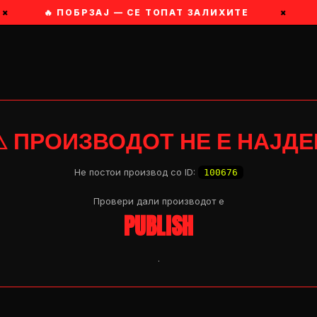
×
🔥 ПОБРЗАЈ — СЕ ТОПАТ ЗАЛИХИТЕ
×
⚠ ПРОИЗВОДОТ НЕ Е НАЈДЕ
Не постои производ со ID:
100676
Провери дали производот e
PUBLISH
.
OP 04