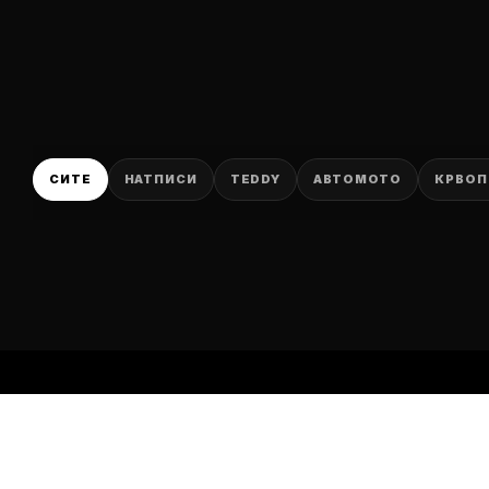
P
СИТЕ
НАТПИСИ
TEDDY
АВТОМОТО
КРВОП