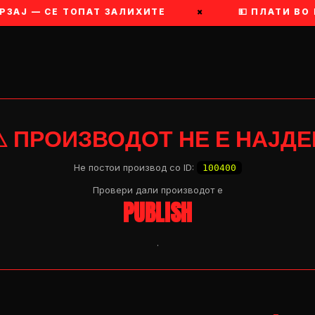
ЗАЈ — СЕ ТОПАТ ЗАЛИХИТЕ
×
💵 ПЛАТИ ВО 
⚠ ПРОИЗВОДОТ НЕ Е НАЈДЕ
Не постои производ со ID:
100400
Провери дали производот e
PUBLISH
.