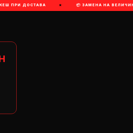
КЕШ ПРИ ДОСТАВА
×
📦 ЗАМЕНА НА ВЕЛИЧИН
Н