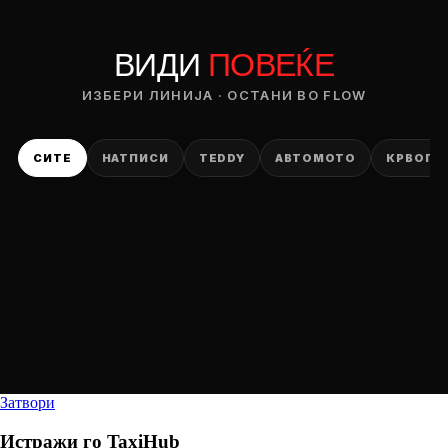
ВИДИ
ПОВЕЌЕ
ИЗБЕРИ ЛИНИЈА · ОСТАНИ ВО FLOW
СИТЕ
НАТПИСИ
TEDDY
АВТОМОТО
КРВОПИ
Затвори
Истражи го
TaxiHub