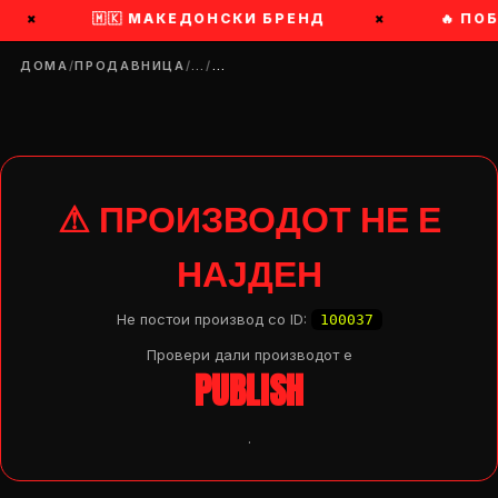
×
🇲🇰 МАКЕДОНСКИ БРЕНД
×
🔥 ПО
ДОМА
/
ПРОДАВНИЦА
/
…
/
…
⚠ ПРОИЗВОДОТ НЕ Е
НАЈДЕН
Не постои производ со ID:
100037
Провери дали производот e
PUBLISH
.