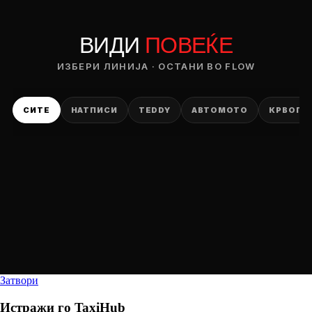
ВИДИ
ПОВЕЌЕ
ИЗБЕРИ ЛИНИЈА · ОСТАНИ ВО FLOW
СИТЕ
НАТПИСИ
TEDDY
АВТОМОТО
КРВОПИ
Затвори
Истражи го
TaxiHub