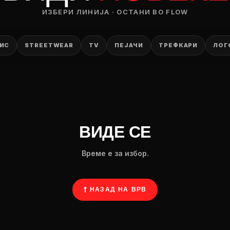
ИЗБЕРИ ЛИНИЈА · ОСТАНИ ВО FLOW
ИС
STREETWEAR
TV
ПЕЈАЧИ
ТРЕФКАРИ
ЛОГ
ВИДЕ СЕ
Време е за избор.
↑ НАЗАД НА ВРВ