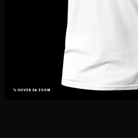
🔍 HOVER ЗА ZOOM
DR