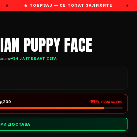
×
🔥 ПОБРЗАЈ — СЕ ТОПАТ ЗАЛИХИТЕ
×
IAN PUPPY FACE
цензии
34 ЈА ГЛЕДААТ СЕГА
од
200
89% продадено
ПРИ ДОСТАВА