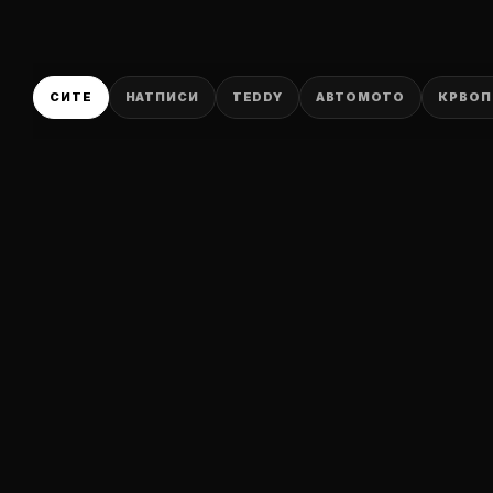
СИТЕ
НАТПИСИ
TEDDY
АВТОМОТО
КРВОП