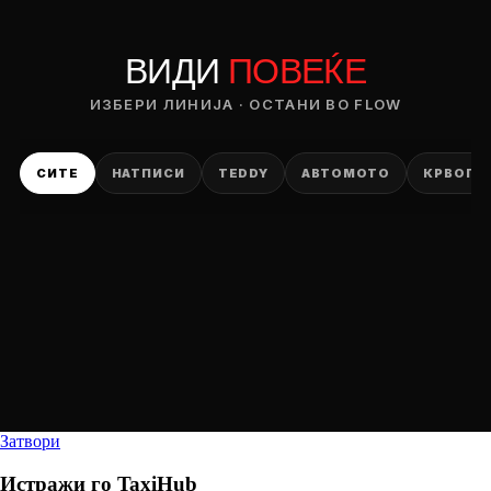
ВИДИ
ПОВЕЌЕ
ИЗБЕРИ ЛИНИЈА · ОСТАНИ ВО FLOW
СИТЕ
НАТПИСИ
TEDDY
АВТОМОТО
КРВОПИ
Затвори
Истражи го
TaxiHub