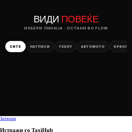
ВИДИ
ПОВЕЌЕ
ИЗБЕРИ ЛИНИЈА · ОСТАНИ ВО FLOW
СИТЕ
НАТПИСИ
TEDDY
АВТОМОТО
КРВОПИ
Затвори
Истражи го
TaxiHub