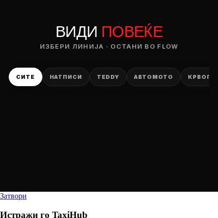
ВИДИ
ПОВЕЌЕ
ИЗБЕРИ ЛИНИЈА · ОСТАНИ ВО FLOW
СИТЕ
НАТПИСИ
TEDDY
АВТОМОТО
КРВОПИ
Затвори
Истражи го
TaxiHub