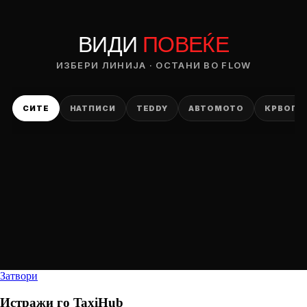
ВИДИ
ПОВЕЌЕ
ИЗБЕРИ ЛИНИЈА · ОСТАНИ ВО FLOW
СИТЕ
НАТПИСИ
TEDDY
АВТОМОТО
КРВОПИ
Затвори
Истражи го
TaxiHub