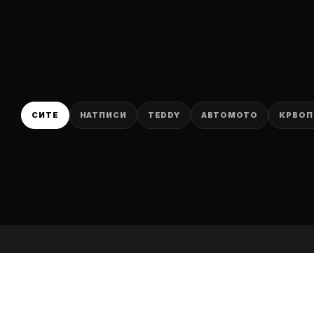
P
СИТЕ
НАТПИСИ
TEDDY
АВТОМОТО
КРВОП