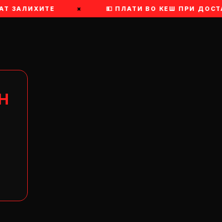
АТ ЗАЛИХИТЕ
×
💵 ПЛАТИ ВО КЕШ ПРИ ДОСТ
Н