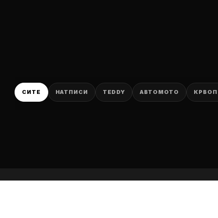
P
СИТЕ
НАТПИСИ
TEDDY
АВТОМОТО
КРВОП