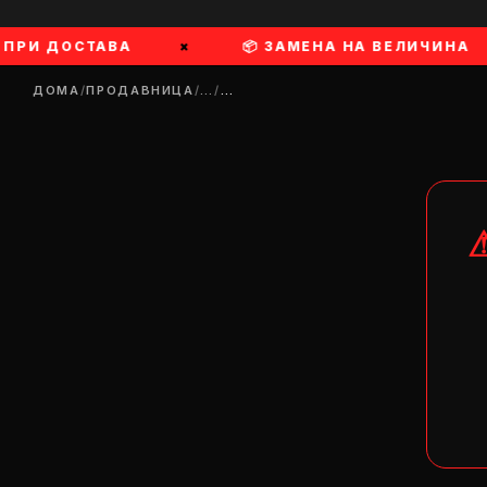
 ПРИ ДОСТАВА
×
📦 ЗАМЕНА НА ВЕЛИЧИНА
ДОМА
/
ПРОДАВНИЦА
/
…
/
…
DR