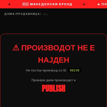
×
🇲🇰 МАКЕДОНСКИ БРЕНД
×
🔥 П
ДОМА
/
ПРОДАВНИЦА
/
…
/
…
⚠ ПРОИЗВОДОТ НЕ Е
НАЈДЕН
Не постои производ со ID:
99239
Провери дали производот e
PUBLISH
DROP 04
PRODUCT
.