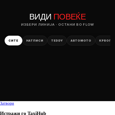
ВИДИ
ПОВЕЌЕ
ИЗБЕРИ ЛИНИЈА · ОСТАНИ ВО FLOW
СИТЕ
НАТПИСИ
TEDDY
АВТОМОТО
КРВОПИ
Затвори
Истражи го
TaxiHub