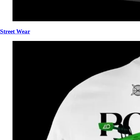
Street Wear