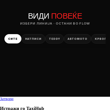
ВИДИ
ПОВЕЌЕ
ИЗБЕРИ ЛИНИЈА · ОСТАНИ ВО FLOW
СИТЕ
НАТПИСИ
TEDDY
АВТОМОТО
КРВОПИ
Затвори
Истражи го
TaxiHub