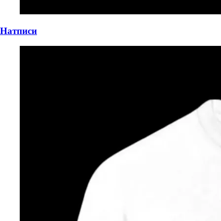
Натписи