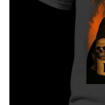
— ден
ИЗБЕРИ ОПЦИЈА
ПЛАТИ ПРИ ДОСТАВА ВО КЕШ