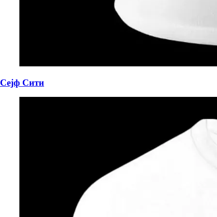
Сејф Сити