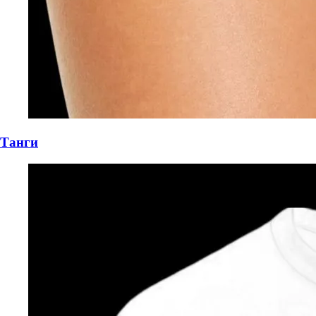
Танги