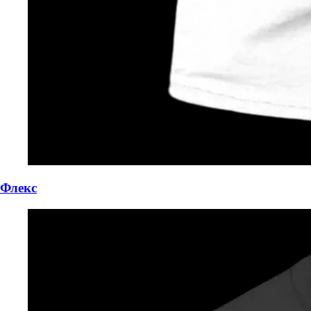
Флекс