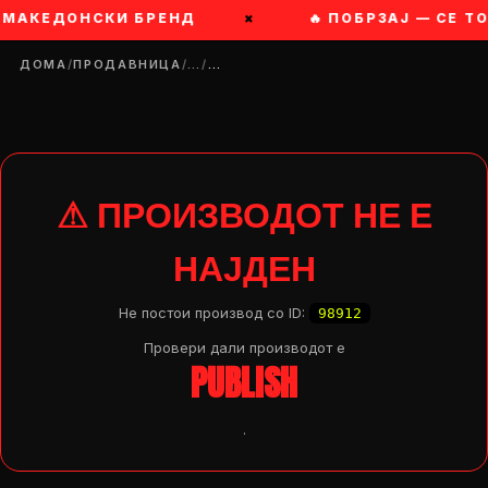
КЕДОНСКИ БРЕНД
×
🔥 ПОБРЗАЈ — СЕ ТОПАТ
ДОМА
/
ПРОДАВНИЦА
/
…
/
…
⚠ ПРОИЗВОДОТ НЕ Е
НАЈДЕН
Не постои производ со ID:
98912
Провери дали производот e
PUBLISH
.