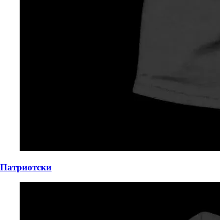
Патриотски