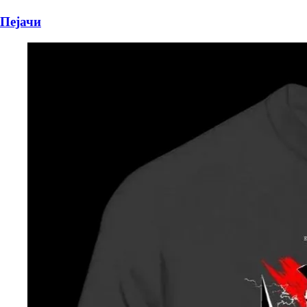
Пејачи