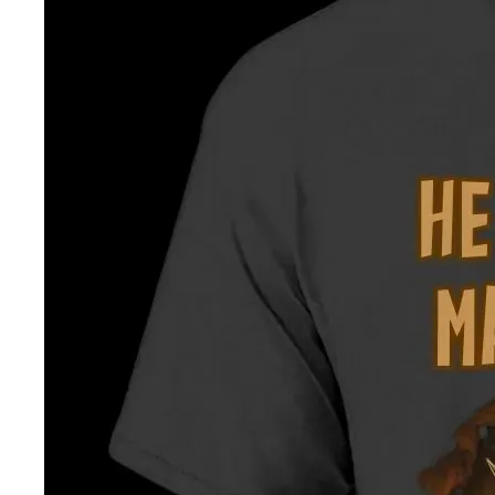
DROP 04
PRODUCT