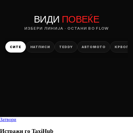
ВИДИ
ПОВЕЌЕ
ИЗБЕРИ ЛИНИЈА · ОСТАНИ ВО FLOW
СИТЕ
НАТПИСИ
TEDDY
АВТОМОТО
КРВОПИ
Затвори
Истражи го
TaxiHub