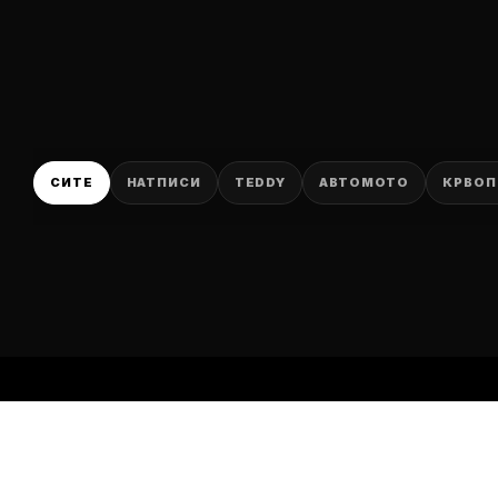
P
СИТЕ
НАТПИСИ
TEDDY
АВТОМОТО
КРВОП