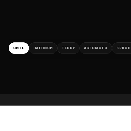
P
СИТЕ
НАТПИСИ
TEDDY
АВТОМОТО
КРВОП