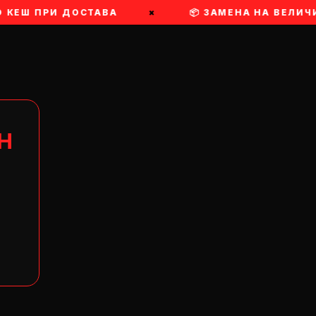
О КЕШ ПРИ ДОСТАВА
×
📦 ЗАМЕНА НА ВЕЛИЧ
Н