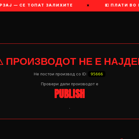
ЗАЈ — СЕ ТОПАТ ЗАЛИХИТЕ
×
💵 ПЛАТИ ВО 
⚠ ПРОИЗВОДОТ НЕ Е НАЈДЕ
Не постои производ со ID:
95666
Провери дали производот e
PUBLISH
.