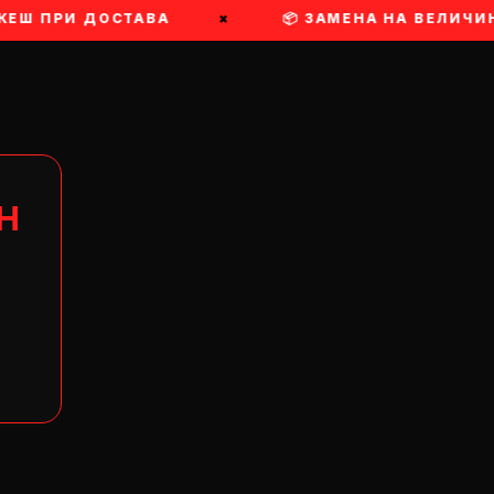
КЕШ ПРИ ДОСТАВА
×
📦 ЗАМЕНА НА ВЕЛИЧИН
Н