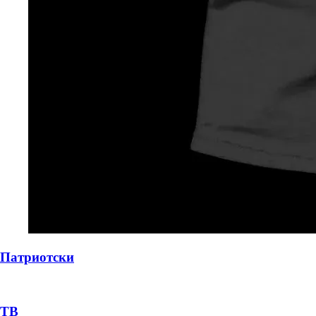
Патриотски
ТВ