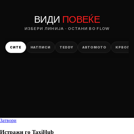
ВИДИ
ПОВЕЌЕ
ИЗБЕРИ ЛИНИЈА · ОСТАНИ ВО FLOW
СИТЕ
НАТПИСИ
TEDDY
АВТОМОТО
КРВОПИ
Затвори
Истражи го
TaxiHub