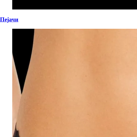
Пејачи