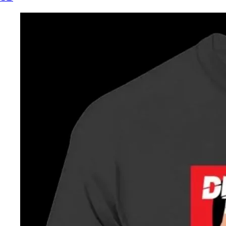
— ден
ИЗБЕРИ ОПЦИЈА
ПЛАТИ ПРИ ДОСТАВА ВО КЕШ