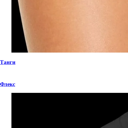
Танги
Флекс