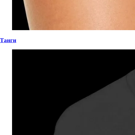
Танги