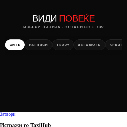
ВИДИ
ПОВЕЌЕ
ИЗБЕРИ ЛИНИЈА · ОСТАНИ ВО FLOW
СИТЕ
НАТПИСИ
TEDDY
АВТОМОТО
КРВОПИ
Затвори
Истражи го
TaxiHub